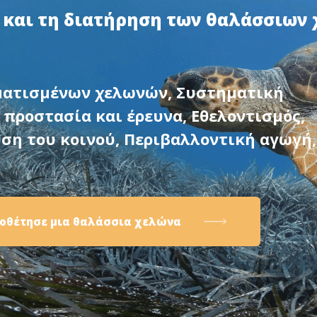
α και τη διατήρηση των θαλάσσιων
ματισμένων χελωνών, Συστηματική
προστασία και έρευνα, Εθελοντισμός,
ση του κοινού, Περιβαλλοντική αγωγή,
ιοθέτησε μια θαλάσσια χελώνα