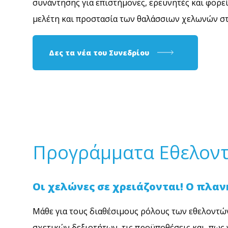
συνάντησης για επιστήμονες, ερευνητές και φορεί
μελέτη και προστασία των θαλάσσιων χελωνών σ
Δες τα νέα του Συνεδρίου
Προγράμματα Εθελοντ
Οι χελώνες σε χρειάζονται! Ο πλαν
Μάθε για τους διαθέσιμους ρόλους των εθελοντώ
σχετικών δεξιοτήτων, τις προϋποθέσεις και πως γ