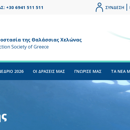
 +30 6941 511 511
ΣΥΝΔΕΣΗ
ροστασία της Θαλάσσιας Χελώνας
ion Society of Greece
ΝΕΔΡΙΟ 2026
ΟΙ ΔΡΑΣΕΙΣ ΜΑΣ
ΓΝΩΡΙΣΕ ΜΑΣ
ΤΑ ΝΕΑ 
ης