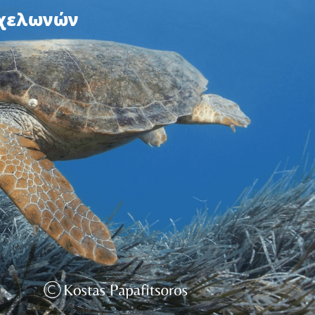
 χελωνών