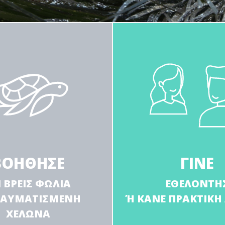
ΒΟΗΘΗΣΕ
ΓΙΝΕ
 ΒΡΕΙΣ ΦΩΛΙΑ
ΕΘΕΛΟΝΤΗ
ΡΑΥΜΑΤΙΣΜΕΝΗ
Ή ΚΑΝΕ ΠΡΑΚΤΙΚΗ
ΧΕΛΩΝΑ