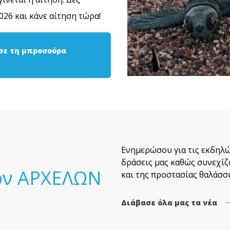
26 και κάνε αίτηση τώρα!
σε τη μπροσούρα
Ενημερώσου για τις εκδηλώ
δράσεις μας καθώς συνεχίζ
τον ΑΡΧΕΛΩΝ
και της προστασίας θαλάσσ
Διάβασε όλα μας τα νέα