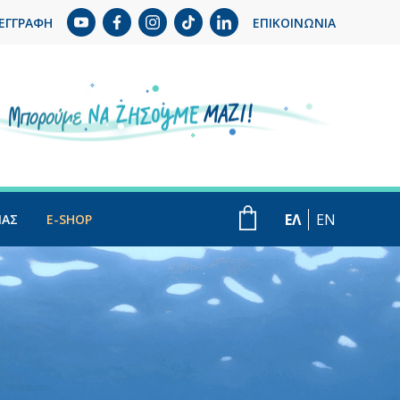
ΕΓΓΡΑΦΗ
ΕΠΙΚΟΙΝΩΝΙΑ
ΕΛ
EN
ΜΑΣ
E-SHOP