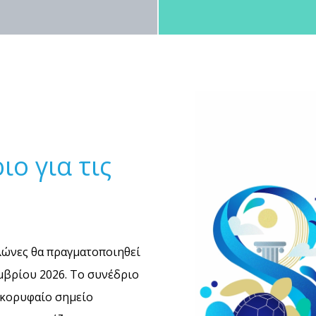
ο για τις
λώνες θα πραγματοποιηθεί
εμβρίου 2026. Το συνέδριο
 κορυφαίο σημείο