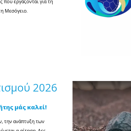
ς που εργάζονται για τη
τη Μεσόγειο.
ισμού 2026
ήτης μάς καλεί!
ν, την ανάπτυξη των
ίνεται η αίτηση. Δες