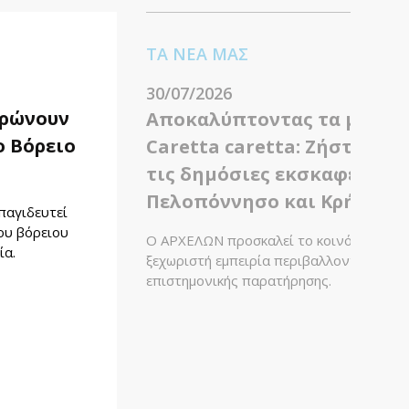
ΤΑ ΝΕΑ ΜΑΣ
30/07/2026
ερώνουν
Αποκαλύπτοντας τα μυστικ
 Βόρειο
Caretta caretta: Ζήστε από
τις δημόσιες εκσκαφές φω
Πελοπόννησο και Κρήτη
παγιδευτεί
του βόρειου
Ο ΑΡΧΕΛΩΝ προσκαλεί το κοινό και τα Μ
ία.
ξεχωριστή εμπειρία περιβαλλοντικής εκπ
επιστημονικής παρατήρησης.