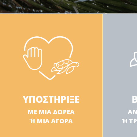
ΥΠΟΣΤΗΡΙΞΕ
ΜΕ ΜΙΑ ΔΩΡΕΑ
ΑΝ
Ή ΜΙΑ ΑΓΟΡΑ
Ή Τ