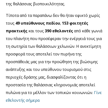
της θαλάσσιας βιοποικιλότητας.
Τίποτα από τα παραπάνω δεν θα ήταν εφικτό χωρίς
τους
49 υπεύθυνους πεδίου
,
153 φοιτητές
πρακτικής
και τους
390 εθελοντές
από κάθε γωνιά
του πλανήτη που προσέφεραν την ενέργειά τους για
τη σωτηρία των θαλάσσιων χελωνών. Η ανεκτίμητη
προσφορά τους αποτελεί τον πυρήνα της
προσπάθειάς μας για την προώθηση της βιώσιμης
ανάπτυξης και του υπεύθυνου τουρισμού στις
περιοχές δράσης μας, διασφαλίζοντας ότι η
προστασία της θαλάσσιας κληρονομιάς αποτελεί
πυλώνα για το μέλλον των τοπικών κοινωνιών.
Γίνε
εθελοντής σήμερα