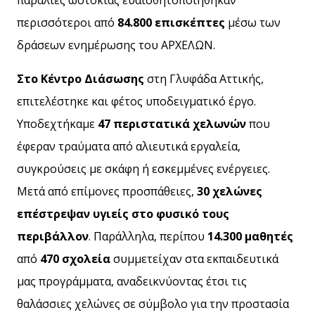
παραλίες ωοτοκίας ευαισθητοποιήθηκαν
περισσότεροι από
84.800 επισκέπτες
μέσω των
δράσεων ενημέρωσης του ΑΡΧΕΛΩΝ.
Στο Κέντρο Διάσωσης
στη Γλυφάδα Αττικής,
επιτελέστηκε και φέτος υποδειγματικό έργο.
Υποδεχτήκαμε
47 περιστατικά χελωνών
που
έφεραν τραύματα από αλιευτικά εργαλεία,
συγκρούσεις με σκάφη ή εσκεμμένες ενέργειες.
Μετά από επίμονες προσπάθειες,
30 χελώνες
επέστρεψαν υγιείς στο φυσικό τους
περιβάλλον
. Παράλληλα, περίπου
14.300 μαθητές
από
470 σχολεία
συμμετείχαν στα εκπαιδευτικά
μας προγράμματα, αναδεικνύοντας έτσι τις
θαλάσσιες χελώνες σε σύμβολο για την προστασία