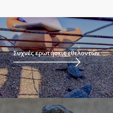
Συχνές ερωτήσεις εθελοντών