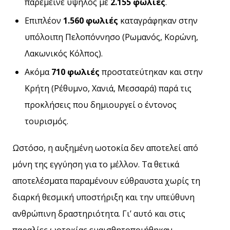
παρέμεινε υψηλός με
2.155 φωλιές
.
Επιπλέον
1.560 φωλιές
καταγράφηκαν στην
υπόλοιπη Πελοπόννησο (Ρωμανός, Κορώνη,
Λακωνικός Κόλπος).
Ακόμα
710 φωλιές
προστατεύτηκαν και στην
Κρήτη (Ρέθυμνο, Χανιά, Μεσσαρά) παρά τις
προκλήσεις που δημιουργεί ο έντονος
τουρισμός.
Ωστόσο, η αυξημένη ωοτοκία δεν αποτελεί από
μόνη της εγγύηση για το μέλλον. Τα θετικά
αποτελέσματα παραμένουν εύθραυστα χωρίς τη
διαρκή θεσμική υποστήριξη και την υπεύθυνη
ανθρώπινη δραστηριότητα. Γι’ αυτό και στις