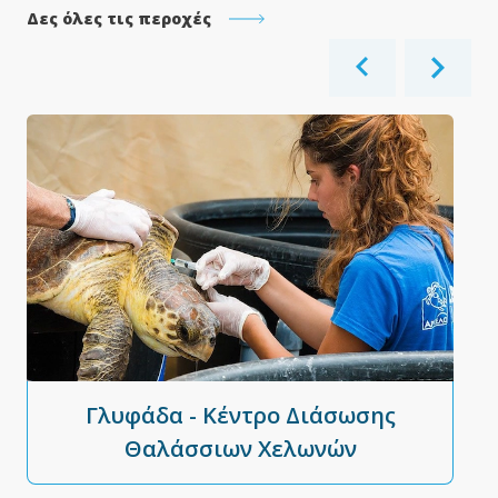
Δες όλες τις περοχές
Γλυφάδα - Κέντρο Διάσωσης
Θαλάσσιων Χελωνών