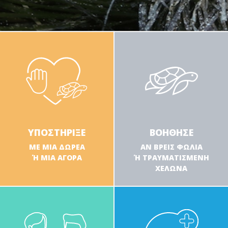
ΥΠΟΣΤΗΡΙΞΕ
ΒΟΗΘΗΣΕ
ΜΕ ΜΙΑ ΔΩΡΕΑ
ΑΝ ΒΡΕΙΣ ΦΩΛΙΑ
Ή ΜΙΑ ΑΓΟΡΑ
Ή ΤΡΑΥΜΑΤΙΣΜΕΝΗ
ΧΕΛΩΝΑ