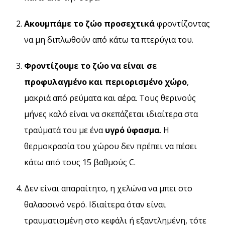
Ακουμπάμε το ζώο προσεχτικά
φροντίζοντας
να μη διπλωθούν από κάτω τα πτερύγια του.
Φροντίζουμε το ζώο να είναι σε
προφυλαγμένο και περιορισμένο χώρο
,
μακριά από ρεύματα και αέρα. Τους θερινούς
μήνες καλό είναι να σκεπάζεται ιδιαίτερα στα
τραύματά του με ένα
υγρό ύφασμα
. Η
θερμοκρασία του χώρου δεν πρέπει να πέσει
κάτω από τους 15 βαθμούς C.
Δεν είναι απαραίτητο, η χελώνα να μπει στο
θαλασσινό νερό. Iδιαίτερα όταν είναι
τραυματισμένη στο κεφάλι ή εξαντλημένη, τότε