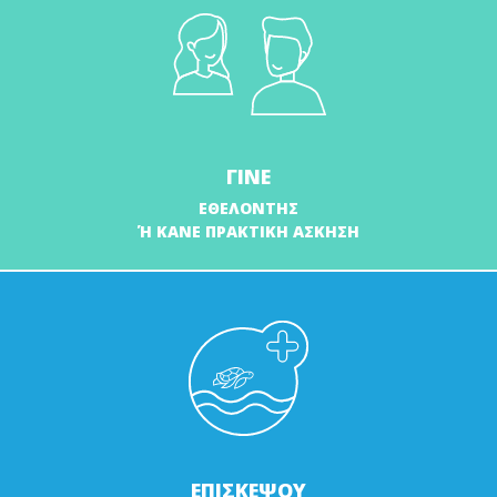
ΓΙΝΕ
ΕΘΕΛΟΝΤΗΣ
Ή ΚΑΝΕ ΠΡΑΚΤΙΚΗ ΑΣΚΗΣΗ
ΕΠΙΣΚΕΨΟΥ