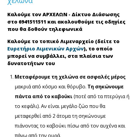
χελώνα
Kαλούμε τον ΑΡΧΕΛΩΝ - Δίκτυο Διάσωσης
στο 6941511511 και ακολουθούμε τις oδηγίες
που θα δοθούν τηλεφωνικά
Καλούμε το τοπικό Λιμεναρχείο (δείτε το
Ευρετήριο Λιμενικών Αρχών
), το οποίο
μπορεί να συμβάλλει, στα πλαίσια των
δυνατοτήτων του
Μεταφέρουμε τη χελώνα σε ασφαλές μέρος
μακριά από κόσμο και θόρυβο.
Τη σηκώνουμε
πάντα από το καβούκι
(ποτέ από τα πτερύγια ή
το κεφάλι). Αν είναι μεγάλο ζώο που θα
μεταφερθεί από 2 άτομα τη σηκώνουμε
πιάνοντας το καβούκι πίσω από τον αυχένα και
πάνω από την ουρά.