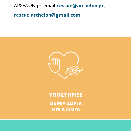
ΑΡΧΕΛΩΝ με email:
rescue@archelon.gr
,
rescue.archelon@gmail.com
ΥΠΟΣΤΗΡΙΞΕ
ΜΕ ΜΙΑ ΔΩΡΕΑ
Ή ΜΙΑ ΑΓΟΡΑ